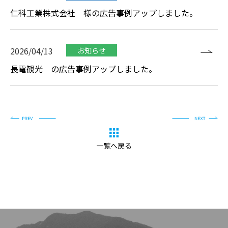
仁科工業株式会社 様の広告事例アップしました。
2026/04/13
お知らせ
長電観光 の広告事例アップしました。
トップ
TOP
駅広告
STATION
電車広告
一覧へ戻る
TRAIN
バス広告
BUS
広告事例
CASE
ニュース
NEWS
お問い合わせ