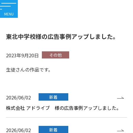
内
容
を
ス
東北中学校様の広告事例アップしました。
キ
ッ
プ
2023年9月20日
その他
生徒さんの作品です。
2026/06/02
新着
株式会社 アドライブ 様の広告事例アップしました。
2026/06/02
新着