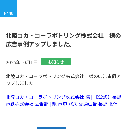
内
容
を
ス
北陸コカ・コーラボトリング株式会社 様の
キ
広告事例アップしました。
ッ
プ
2025年10月1日
お知らせ
北陸コカ・コーラボトリング株式会社 様の広告事例ア
ップしました。
北陸コカ・コーラボトリング株式会社 様 | 【公式】長野
電鉄株式会社 広告部 | 駅 電車 バス 交通広告 長野 北信