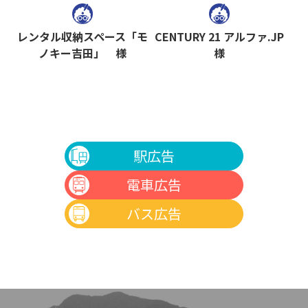
駅広告
STATION
電車広告
レンタル収納スペース「モ
CENTURY 21 アルファ.JP
ノキー吉田」 様
様
TRAIN
バス広告
BUS
広告事例
CASE
ニュース
NEWS
お問い合わせ
駅広告
CONTACT
電車広告
バス広告